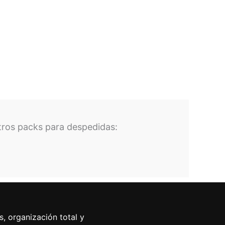
tros packs para despedidas:
, organización total y