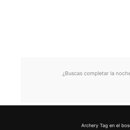
¿Buscas completar la noche
Archery Tag en el bos