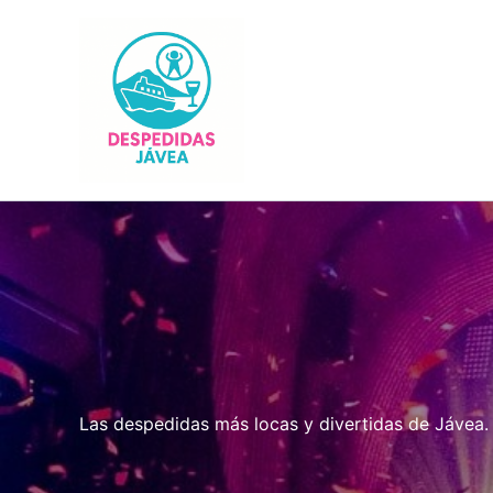
Ir
al
contenido
Las despedidas más locas y divertidas de Jávea. 