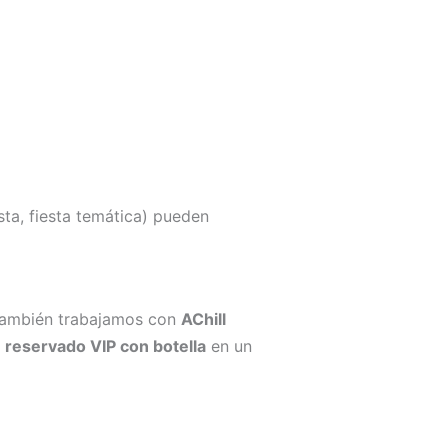
sta, fiesta temática) pueden
también trabajamos con
AChill
n
reservado VIP con botella
en un