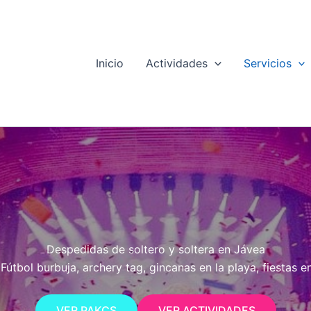
Inicio
Actividades
Servicios
Despedidas de soltero y soltera en Jávea
Fútbol burbuja, archery tag, gincanas en la playa, fiestas
VER PAKCS
VER ACTIVIDADES