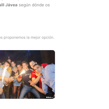
ill Jávea
según dónde os
os proponemos la mejor opción.