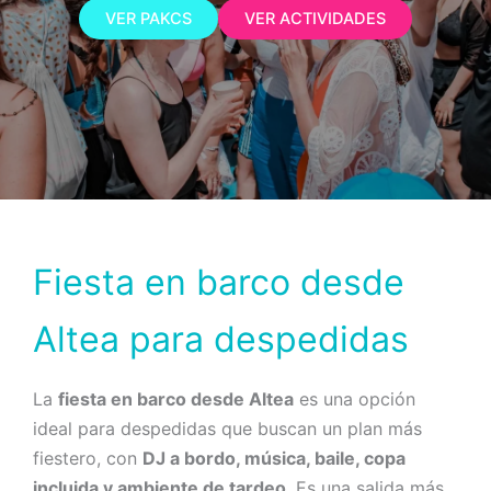
VER PAKCS
VER ACTIVIDADES
Fiesta en barco desde
Altea para despedidas
La
fiesta en barco desde Altea
es una opción
ideal para despedidas que buscan un plan más
fiestero, con
DJ a bordo, música, baile, copa
incluida y ambiente de tardeo
. Es una salida más