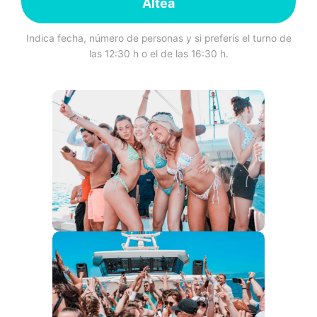
Altea
Indica fecha, número de personas y si preferís el turno de
las 12:30 h o el de las 16:30 h.