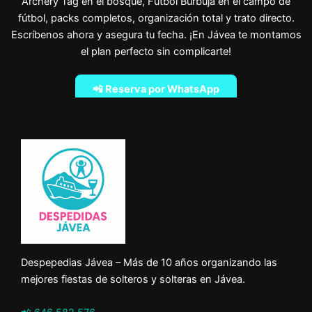
Archery Tag en el bosque, Fútbol Burbuja en el campo de
fútbol, packs completos, organización total y trato directo.
Escríbenos ahora y asegura tu fecha. ¡En Jávea te montamos
el plan perfecto sin complicarte!
📲 Reserva por WhatsApp
Despepedias Jávea – Más de 10 años organizando las
mejores fiestas de solteros y solteras en Jávea.