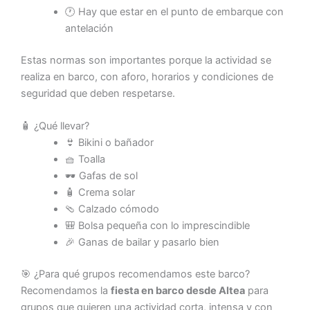
🕐 Hay que estar en el punto de embarque con
antelación
Estas normas son importantes porque la actividad se
realiza en barco, con aforo, horarios y condiciones de
seguridad que deben respetarse.
🧴 ¿Qué llevar?
👙 Bikini o bañador
🧺 Toalla
🕶️ Gafas de sol
🧴 Crema solar
🩴 Calzado cómodo
🎒 Bolsa pequeña con lo imprescindible
🎉 Ganas de bailar y pasarlo bien
🎯 ¿Para qué grupos recomendamos este barco?
Recomendamos la
fiesta en barco desde Altea
para
grupos que quieren una actividad corta, intensa y con