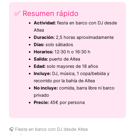
✅ Resumen rápido
Actividad:
fiesta en barco con DJ desde
Altea
Duración:
2,5 horas aproximadamente
Días:
solo sábados
Horarios:
12:30 h o 16:30 h
Salida:
puerto de Altea
Edad:
solo mayores de 18 años
Incluye:
DJ, música, 1 copa/bebida y
recorrido por la bahía de Altea
No incluye:
comida, barra libre ni barco
privado
Precio:
45€ por persona
🎧 Fiesta en barco con DJ desde Altea