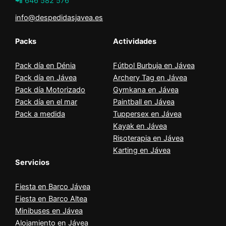
📲 646 582 576
info@despedidasjavea.es
Packs
Actividades
Pack día en Dénia
Fútbol Burbuja en Jávea
Pack día en Jávea
Archery Tag en Jávea
Pack día Motorizado
Gymkana en Jávea
Pack día en el mar
Paintball en Jávea
Pack a medida
Tuppersex en Jávea
Kayak en Jávea
Risoterapia en Jávea
Karting en Jávea
Servicios
Fiesta en Barco Jávea
Fiesta en Barco Altea
Minibuses en Jávea
Alojamiento en Jávea