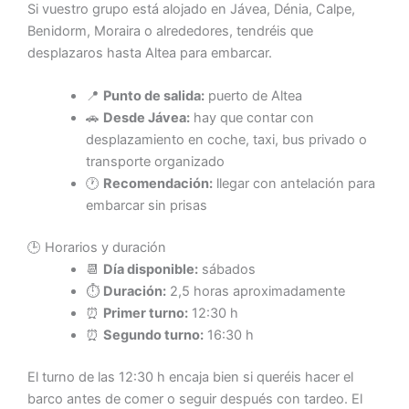
Si vuestro grupo está alojado en Jávea, Dénia, Calpe,
Benidorm, Moraira o alrededores, tendréis que
desplazaros hasta Altea para embarcar.
📍
Punto de salida:
puerto de Altea
🚗
Desde Jávea:
hay que contar con
desplazamiento en coche, taxi, bus privado o
transporte organizado
🕐
Recomendación:
llegar con antelación para
embarcar sin prisas
🕒 Horarios y duración
📆
Día disponible:
sábados
⏱️
Duración:
2,5 horas aproximadamente
⏰
Primer turno:
12:30 h
⏰
Segundo turno:
16:30 h
El turno de las 12:30 h encaja bien si queréis hacer el
barco antes de comer o seguir después con tardeo. El