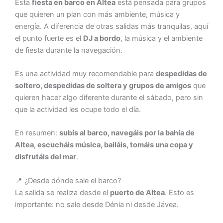
Esta
fiesta en barco en Altea
está pensada para grupos
que quieren un plan con más ambiente, música y
energía. A diferencia de otras salidas más tranquilas, aquí
el punto fuerte es el
DJ a bordo
, la música y el ambiente
de fiesta durante la navegación.
Es una actividad muy recomendable para
despedidas de
soltero, despedidas de soltera y grupos de amigos
que
quieren hacer algo diferente durante el sábado, pero sin
que la actividad les ocupe todo el día.
En resumen:
subís al barco, navegáis por la bahía de
Altea, escucháis música, bailáis, tomáis una copa y
disfrutáis del mar
.
📍 ¿Desde dónde sale el barco?
La salida se realiza desde el
puerto de Altea
. Esto es
importante: no sale desde Dénia ni desde Jávea.