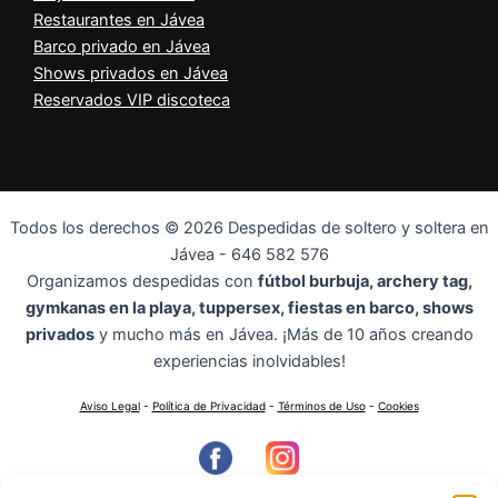
Restaurantes en Jávea
Barco privado en Jávea
Shows privados en Jávea
Reservados VIP discoteca
Todos los derechos © 2026 Despedidas de soltero y soltera en
Jávea - 646 582 576
Organizamos despedidas con
fútbol burbuja, archery tag,
gymkanas en la playa, tuppersex, fiestas en barco, shows
privados
y mucho más en Jávea. ¡Más de 10 años creando
experiencias inolvidables!
Aviso Legal
-
Política de Privacidad
-
Términos de Uso
-
Cookies