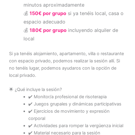
minutos aproximadamente
💰
150€ por grupo
si ya tenéis local, casa o
espacio adecuado
💰
180€ por grupo
incluyendo alquiler de
local
Si ya tenéis alojamiento, apartamento, villa o restaurante
con espacio privado, podemos realizar la sesión allí. Si
no tenéis lugar, podemos ayudaros con la opción de
local privado.
🌟 ¿Qué incluye la sesión?
✔️ Monitor/a profesional de risoterapia
✔️ Juegos grupales y dinámicas participativas
✔️ Ejercicios de movimiento y expresión
corporal
✔️ Actividades para romper la vergüenza inicial
✔️ Material necesario para la sesión