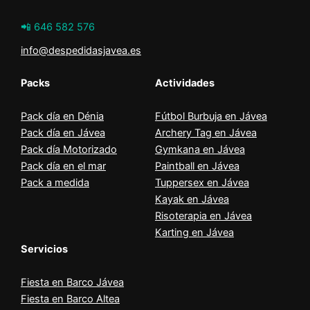
📲 646 582 576
info@despedidasjavea.es
Packs
Actividades
Pack día en Dénia
Fútbol Burbuja en Jávea
Pack día en Jávea
Archery Tag en Jávea
Pack día Motorizado
Gymkana en Jávea
Pack día en el mar
Paintball en Jávea
Pack a medida
Tuppersex en Jávea
Kayak en Jávea
Risoterapia en Jávea
Karting en Jávea
Servicios
Fiesta en Barco Jávea
Fiesta en Barco Altea