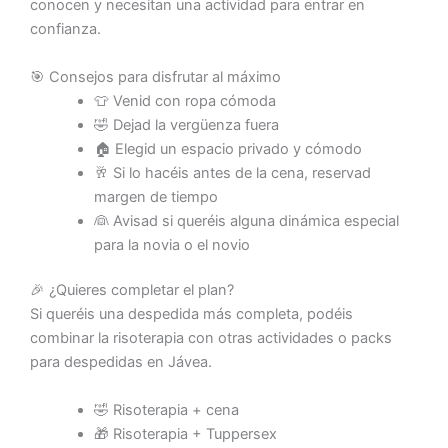
conocen y necesitan una actividad para entrar en
confianza.
🎯 Consejos para disfrutar al máximo
👕 Venid con ropa cómoda
🤣 Dejad la vergüenza fuera
🏠 Elegid un espacio privado y cómodo
🥂 Si lo hacéis antes de la cena, reservad
margen de tiempo
👰 Avisad si queréis alguna dinámica especial
para la novia o el novio
🎉 ¿Quieres completar el plan?
Si queréis una despedida más completa, podéis
combinar la risoterapia con otras actividades o packs
para despedidas en Jávea.
🤣 Risoterapia + cena
🎁 Risoterapia + Tuppersex