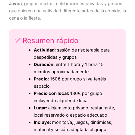
Jávea
, grupos mixtos, celebraciones privadas y grupos
que quieren una actividad diferente antes de la comida, la
cena o la fiesta.
✅ Resumen rápido
Actividad:
sesión de risoterapia para
despedidas y grupos
Duración:
entre 1 hora y 1 hora 15
minutos aproximadamente
Precio:
150€ por grupo si ya tenéis
espacio
Precio con local:
180€ por grupo
incluyendo alquiler de local
Lugar:
alojamiento privado, restaurante,
local reservado o espacio adecuado
Incluye:
monitor/a, juegos, dinámicas,
material y sesión adaptada al grupo