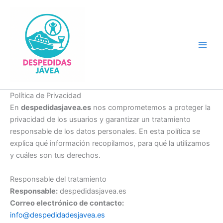
Ir
al
contenido
Main
Men
Política de Privacidad
En
despedidasjavea.es
nos comprometemos a proteger la
privacidad de los usuarios y garantizar un tratamiento
responsable de los datos personales. En esta política se
explica qué información recopilamos, para qué la utilizamos
y cuáles son tus derechos.
Responsable del tratamiento
Responsable:
despedidasjavea.es
Correo electrónico de contacto:
info@despedidadesjavea.es