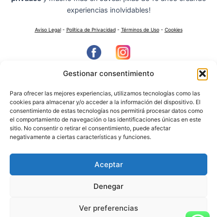
experiencias inolvidables!
Aviso Legal
-
Política de Privacidad
-
Términos de Uso
-
Cookies
Gestionar consentimiento
-- COLABORADORES --
Para ofrecer las mejores experiencias, utilizamos tecnologías como las
cookies para almacenar y/o acceder a la información del dispositivo. El
consentimiento de estas tecnologías nos permitirá procesar datos como
el comportamiento de navegación o las identificaciones únicas en este
sitio. No consentir o retirar el consentimiento, puede afectar
negativamente a ciertas características y funciones.
Aceptar
Denegar
Ver preferencias