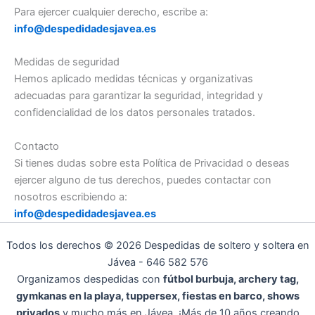
Para ejercer cualquier derecho, escribe a:
info@despedidadesjavea.es
Medidas de seguridad
Hemos aplicado medidas técnicas y organizativas
adecuadas para garantizar la seguridad, integridad y
confidencialidad de los datos personales tratados.
Contacto
Si tienes dudas sobre esta Política de Privacidad o deseas
ejercer alguno de tus derechos, puedes contactar con
nosotros escribiendo a:
info@despedidadesjavea.es
Todos los derechos © 2026 Despedidas de soltero y soltera en
Jávea - 646 582 576
Organizamos despedidas con
fútbol burbuja, archery tag,
gymkanas en la playa, tuppersex, fiestas en barco, shows
privados
y mucho más en Jávea. ¡Más de 10 años creando